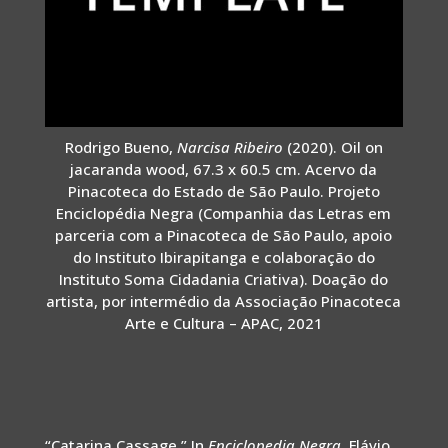
Rodrigo Bueno,
Narcisa Ribeiro
(2020). Oil on
jacaranda wood, 67.3 x 60.5 cm. Acervo da
Pinacoteca do Estado de São Paulo. Projeto
Enciclopédia Negra (Companhia das Letras em
parceria com a Pinacoteca de São Paulo, apoio
do Instituto Ibirapitanga e colaboração do
Instituto Soma Cidadania Criativa). Doação do
artista, por intermédio da Associação Pinacoteca
Arte e Cultura – APAC, 2021
“Catarina Cassage.” In
Enciclopedia Negra.
Flávio